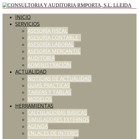
INICIO
SERVICIOS
ASESORÍA FISCAL
ASESORÍA CONTABLE
ASESORÍA LABORAL
ASESORÍA MERCANTIL
AUDITORIA
ADMINISTRACIÓN
ACTUALIDAD
NOTICIAS DE ACTUALIDAD
GUIAS PRACTICAS
TARIFAS Y TABLAS
MODELOS
HERRAMIENTAS
CALCULADORAS BÁSICAS
SIMULADORES EXTERNOS
AGENDA
ENLACES DE INTERES