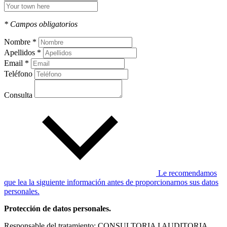
* Campos obligatorios
Nombre *
Apellidos *
Email *
Teléfono
Consulta
Le recomendamos
que lea la siguiente información antes de proporcionarnos sus datos
personales.
Protección de datos personales.
Responsable del tratamiento: CONSULTORIA I AUDITORIA