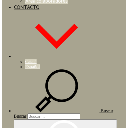
Área colaboradores
CONTACTO
Català
Español
Buscar
Buscar