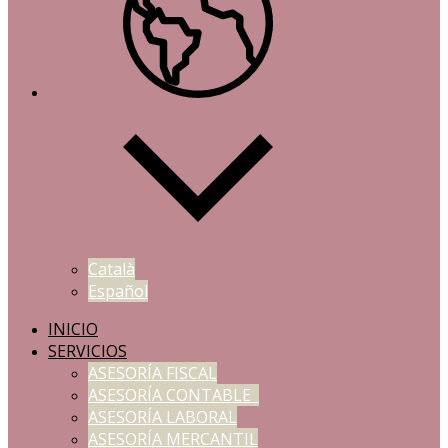
Català
Español
INICIO
SERVICIOS
ASESORÍA FISCAL
ASESORÍA CONTABLE
ASESORÍA LABORAL
ASESORÍA MERCANTIL