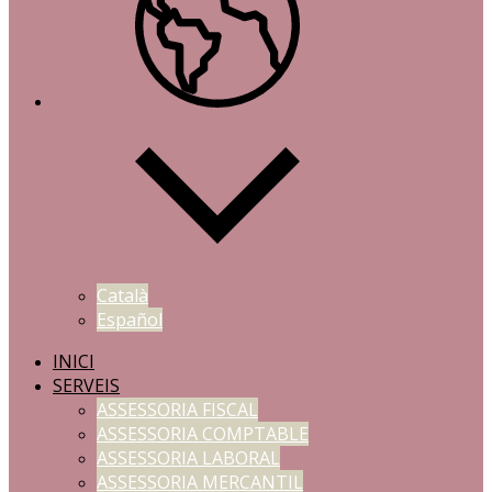
Català
Español
INICI
SERVEIS
ASSESSORIA FISCAL
ASSESSORIA COMPTABLE
ASSESSORIA LABORAL
ASSESSORIA MERCANTIL