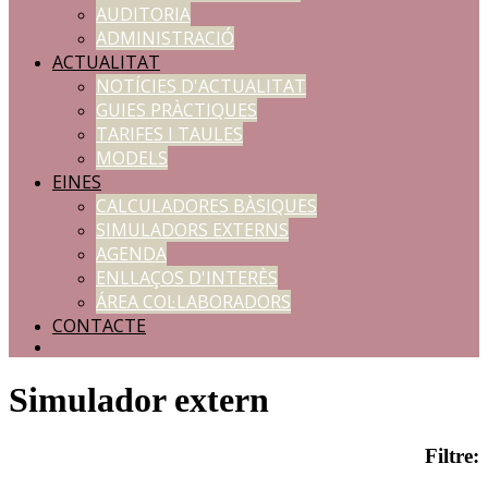
AUDITORIA
ADMINISTRACIÓ
ACTUALITAT
NOTÍCIES D'ACTUALITAT
GUIES PRÀCTIQUES
TARIFES I TAULES
MODELS
EINES
CALCULADORES BÀSIQUES
SIMULADORS EXTERNS
AGENDA
ENLLAÇOS D'INTERÈS
ÁREA COL·LABORADORS
CONTACTE
Simulador extern
Filtre: