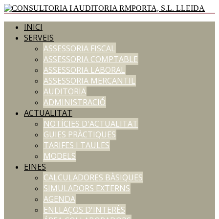
INICI
SERVEIS
ASSESSORIA FISCAL
ASSESSORIA COMPTABLE
ASSESSORIA LABORAL
ASSESSORIA MERCANTIL
AUDITORIA
ADMINISTRACIÓ
ACTUALITAT
NOTÍCIES D'ACTUALITAT
GUIES PRÀCTIQUES
TARIFES I TAULES
MODELS
EINES
CALCULADORES BÀSIQUES
SIMULADORS EXTERNS
AGENDA
ENLLAÇOS D'INTERÈS