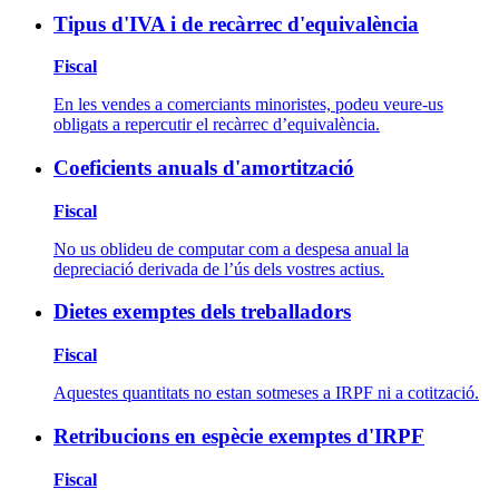
Tipus d'IVA i de recàrrec d'equivalència
Fiscal
En les vendes a comerciants minoristes, podeu veure-us
obligats a repercutir el recàrrec d’equivalència.
Coeficients anuals d'amortització
Fiscal
No us oblideu de computar com a despesa anual la
depreciació derivada de l’ús dels vostres actius.
Dietes exemptes dels treballadors
Fiscal
Aquestes quantitats no estan sotmeses a IRPF ni a cotització.
Retribucions en espècie exemptes d'IRPF
Fiscal