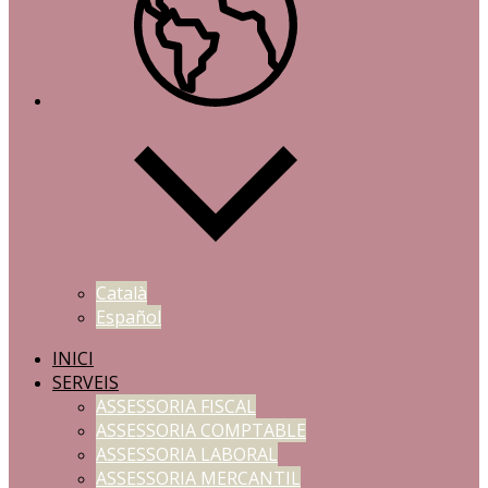
Català
Español
INICI
SERVEIS
ASSESSORIA FISCAL
ASSESSORIA COMPTABLE
ASSESSORIA LABORAL
ASSESSORIA MERCANTIL