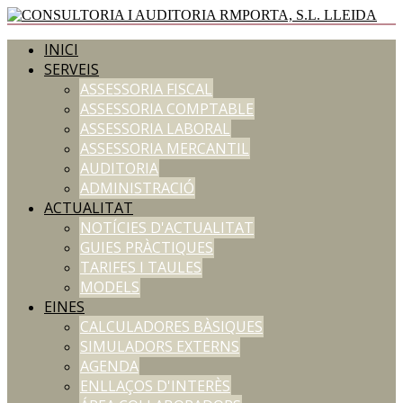
INICI
SERVEIS
ASSESSORIA FISCAL
ASSESSORIA COMPTABLE
ASSESSORIA LABORAL
ASSESSORIA MERCANTIL
AUDITORIA
ADMINISTRACIÓ
ACTUALITAT
NOTÍCIES D'ACTUALITAT
GUIES PRÀCTIQUES
TARIFES I TAULES
MODELS
EINES
CALCULADORES BÀSIQUES
SIMULADORS EXTERNS
AGENDA
ENLLAÇOS D'INTERÈS