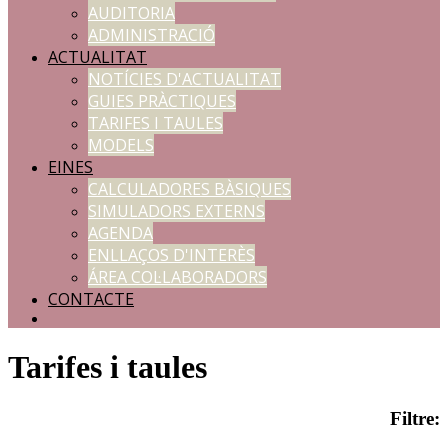
AUDITORIA
ADMINISTRACIÓ
ACTUALITAT
NOTÍCIES D'ACTUALITAT
GUIES PRÀCTIQUES
TARIFES I TAULES
MODELS
EINES
CALCULADORES BÀSIQUES
SIMULADORS EXTERNS
AGENDA
ENLLAÇOS D'INTERÈS
ÁREA COL·LABORADORS
CONTACTE
Tarifes i taules
Filtre: