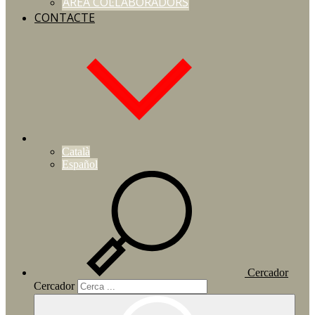
ÁREA COL·LABORADORS
CONTACTE
Català
Español
Cercador
Cercador