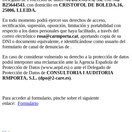
B25644543
, con domicilio en
CRISTOFOL DE BOLEDA,16,
25006, LLEIDA.
En todo momento podrá ejercer sus derechos de acceso,
rectificación, supresión, oposición, limitación y portabilidad con
respecto a los datos personales que haya facilitado, a través del
correo electrónico
rosa@carmporta.cat
, aportando copia de su
DNI o documento equivalente, e identificándose como usuario del
formulario de canal de denuncias de .
En caso de considerar vulnerado su derecho a la protección de datos
podrá interponer una reclamación ante la Agencia Española de
Protección de Datos (www.aepd.es) o ante el Delegado de
Protección de Datos de
CONSULTORIA I AUDITORIA
RMPORTA, S.L. (dpo@2-care.es)
.
Para acceder al formulario, pinche sobre el siguiente
enlace:
Formulario