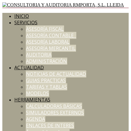
INICIO
SERVICIOS
ASESORÍA FISCAL
ASESORÍA CONTABLE
ASESORÍA LABORAL
ASESORÍA MERCANTIL
AUDITORIA
ADMINISTRACIÓN
ACTUALIDAD
NOTICIAS DE ACTUALIDAD
GUIAS PRACTICAS
TARIFAS Y TABLAS
MODELOS
HERRAMIENTAS
CALCULADORAS BÁSICAS
SIMULADORES EXTERNOS
AGENDA
ENLACES DE INTERES