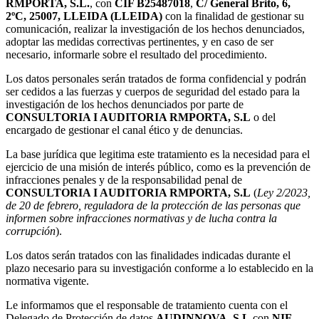
RMPORTA, S.L.
, con
CIF B25487018
,
C/ General Brito, 6,
2ºC, 25007, LLEIDA (LLEIDA)
con la finalidad de gestionar su
comunicación, realizar la investigación de los hechos denunciados,
adoptar las medidas correctivas pertinentes, y en caso de ser
necesario, informarle sobre el resultado del procedimiento.
Los datos personales serán tratados de forma confidencial y podrán
ser cedidos a las fuerzas y cuerpos de seguridad del estado para la
investigación de los hechos denunciados por parte de
CONSULTORIA I AUDITORIA RMPORTA, S.L
o del
encargado de gestionar el canal ético y de denuncias.
La base jurídica que legitima este tratamiento es la necesidad para el
ejercicio de una misión de interés público, como es la prevención de
infracciones penales y de la responsabilidad penal de
CONSULTORIA I AUDITORIA RMPORTA, S.L
(
Ley 2/2023,
de 20 de febrero, reguladora de la protección de las personas que
informen sobre infracciones normativas y de lucha contra la
corrupción
).
Los datos serán tratados con las finalidades indicadas durante el
plazo necesario para su investigación conforme a lo establecido en la
normativa vigente.
Le informamos que el responsable de tratamiento cuenta con el
Delegado de Protección de datos
AUDINNOVA, S.L
con
NIF