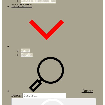
Área colaboradores
CONTACTO
Català
Español
Buscar
Buscar