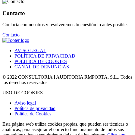
Contacto
Contacta con nosotros y resolveremos tu cuestión lo antes posible.
Contacto
AVISO LEGAL
POLÍTICA DE PRIVACIDAD
POLÍTICA DE COOKIES
CANAL DE DENUNCIAS
© 2022 CONSULTORIA I AUDITORIA RMPORTA, S.L.. Todos
los derechos reservados
USO DE COOKIES
Aviso legal
Política de privacidad
Política de Cookies
Esta página web utiliza cookies propias, que pueden ser técnicas o
analíticas, para asegurar el correcto funcionamiento de todos sus
contenidos y hacer seguimiento del uso de los mismos.
Clica aquí