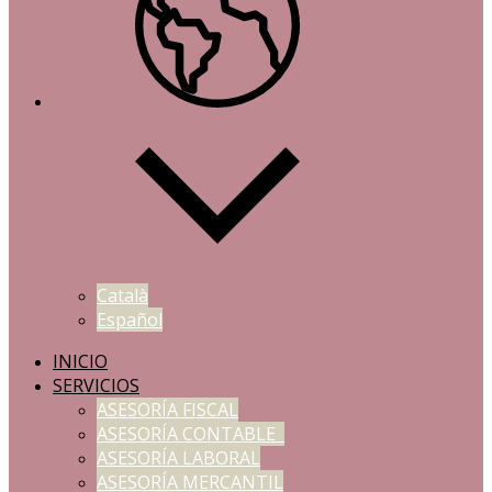
Català
Español
INICIO
SERVICIOS
ASESORÍA FISCAL
ASESORÍA CONTABLE
ASESORÍA LABORAL
ASESORÍA MERCANTIL