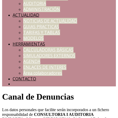
AUDITORIA
ADMINISTRACIÓN
ACTUALIDAD
NOTICIAS DE ACTUALIDAD
GUIAS PRACTICAS
TARIFAS Y TABLAS
MODELOS
HERRAMIENTAS
CALCULADORAS BÁSICAS
SIMULADORES EXTERNOS
AGENDA
ENLACES DE INTERES
Área colaboradores
CONTACTO
Canal de Denuncias
Los datos personales que facilite serán incorporados a un fichero
responsabilidad de
CONSULTORIA I AUDITORIA